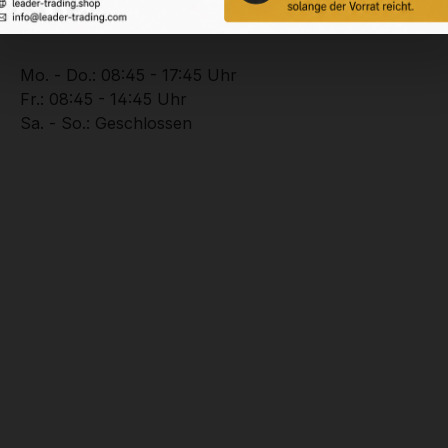
Unterstützung zu Ihrer Bestellung:
+49 (0) 2102 – 94201 – 0
Mo. - Do.: 08:45 - 17:45 Uhr
Fr.: 08:45 - 14:45 Uhr
Sa. - So.: Geschlossen