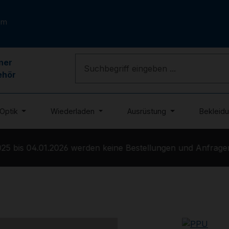
om
ner
ehör
Optik
Wiederladen
Ausrüstung
Bekleid
 bis 04.01.2026 werden keine Bestellungen und Anfragen b