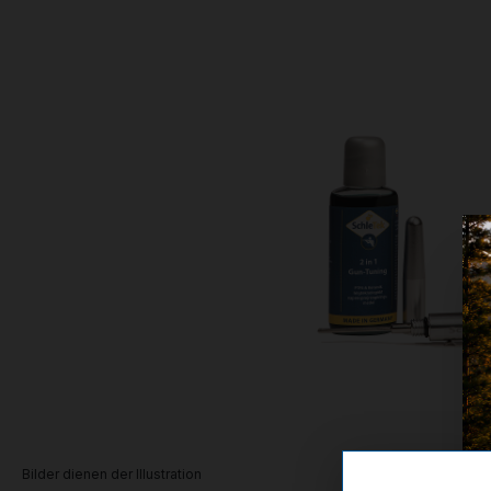
Bilder dienen der Illustration