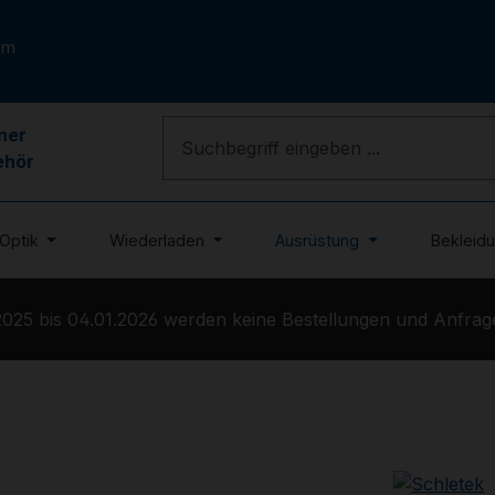
om
ner
ehör
Optik
Wiederladen
Ausrüstung
Bekleid
25 bis 04.01.2026 werden keine Bestellungen und Anfragen