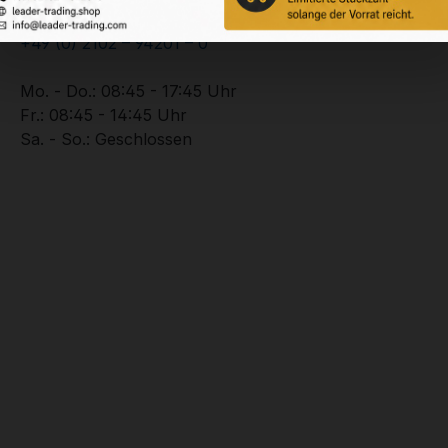
Unterstützung zu Ihrer Bestellung:
+49 (0) 2102 – 94201 – 0
Mo. - Do.: 08:45 - 17:45 Uhr
Fr.: 08:45 - 14:45 Uhr
Sa. - So.: Geschlossen