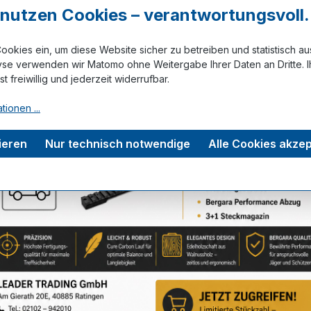
r nutzen Cookies – verantwortungsvoll.
ookies ein, um diese Website sicher zu betreiben und statistisch a
yse verwenden wir Matomo ohne Weitergabe Ihrer Daten an Dritte. I
Zum Merkze
ist freiwillig und jederzeit widerrufbar.
tionen ...
tungen
ieren
Nur technisch notwendige
Alle Cookies akzep
Service-Hotline