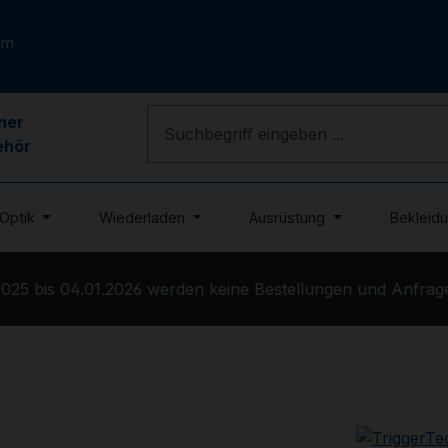
om
ner
ehör
Optik
Wiederladen
Ausrüstung
Bekleid
25 bis 04.01.2026 werden keine Bestellungen und Anfragen 