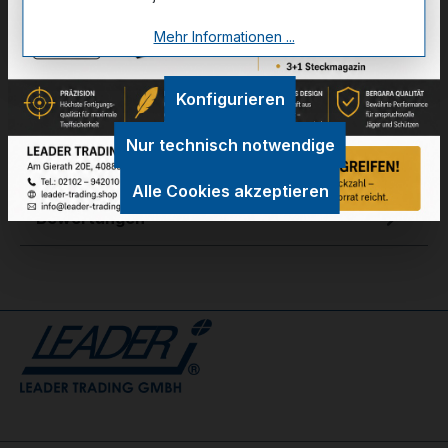
Mehr Informationen ...
Zum Merkzettel hinzufügen
Konfigurieren
Technische Daten
Nur technisch notwendige
GPSR Information
Alle Cookies akzeptieren
Bewertungen