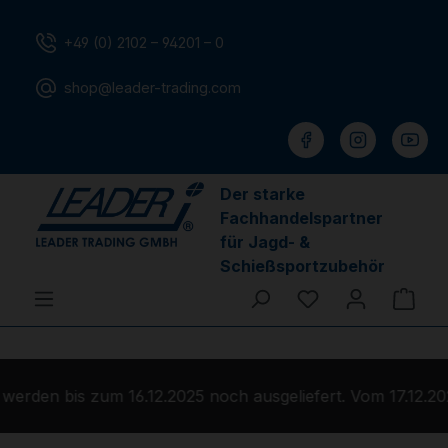
Zum Hauptinhalt springen
+49 (0) 2102 – 94201 – 0
shop@leader-trading.com
Der starke
Fachhandelspartner
für Jagd- &
Schießsportzubehör
Du hast 0 Produ
Ware
erden bis zum 16.12.2025 noch ausgeliefert. Vom 17.12.20