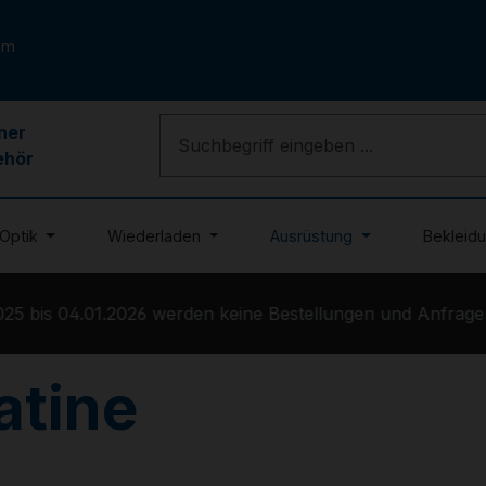
om
ner
ehör
Optik
Wiederladen
Ausrüstung
Bekleid
bis 04.01.2026 werden keine Bestellungen und Anfragen be
atine