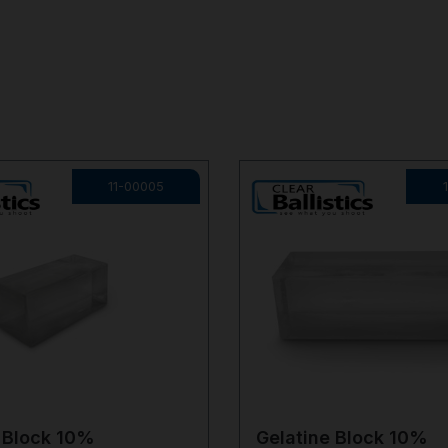
11-00005
 Block 10%
Gelatine Block 10%