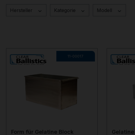
Hersteller
Kategorie
Modell
11-00017
Form für Gelatine Block
Gelatine