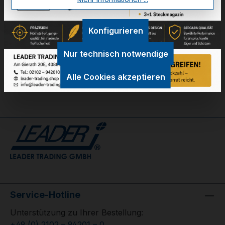
Technische Daten
Konfigurieren
GPSR Information
Nur technisch notwendige
Bewertungen
Alle Cookies akzeptieren
Service-Hotline
Unterstützung zu Ihrer Bestellung:
+49 (0) 2102 – 94201 – 0