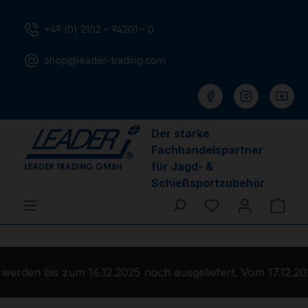
Zum Hauptinhalt springen
+49 (0) 2102 – 94201 – 0
shop@leader-trading.com
Der starke
Fachhandelspartner
für Jagd- &
Schießsportzubehör
Du hast 0 Produ
Ware
erden bis zum 16.12.2025 noch ausgeliefert. Vom 17.12.20