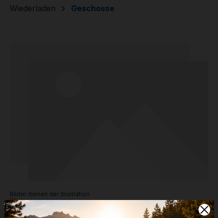
Wiederladen
Geschosse
Bildergalerie überspringen
Bilder dienen der Illustration