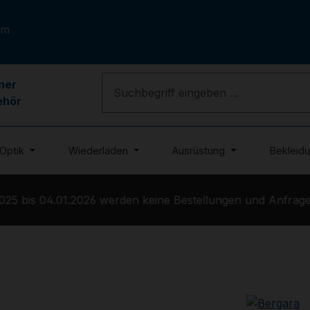
om
ner
ehör
Optik
Wiederladen
Ausrüstung
Bekleid
5 bis 04.01.2026 werden keine Bestellungen und Anfragen 