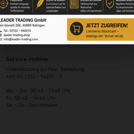
Service-Hotline
Unterstützung zu Ihrer Bestellung:
+49 (0) 2102 – 94201 – 0
Mo. - Do.: 08:45 - 17:45 Uhr
Fr.: 08:45 - 14:45 Uhr
Sa. - So.: Geschlossen