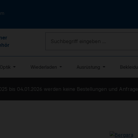
om
ner
ehör
Optik
Wiederladen
Ausrüstung
Bekleid
5 bis 04.01.2026 werden keine Bestellungen und Anfragen 