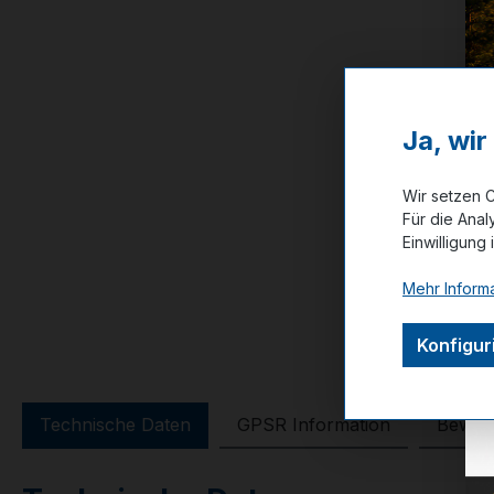
Ja, wi
Wir setzen C
Für die Anal
Einwilligung 
Mehr Informa
Konfigur
Technische Daten
GPSR Information
Bewer