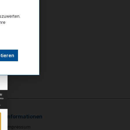
uszuwerten.
ttel hinzufügen
hre
tieren
Informationen
Impressum