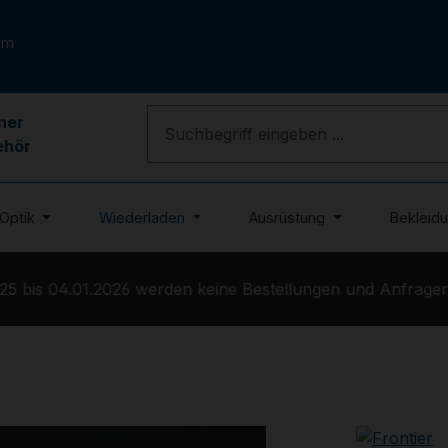
om
ner
ehör
Optik
Wiederladen
Ausrüstung
Bekleid
 bis 04.01.2026 werden keine Bestellungen und Anfragen b