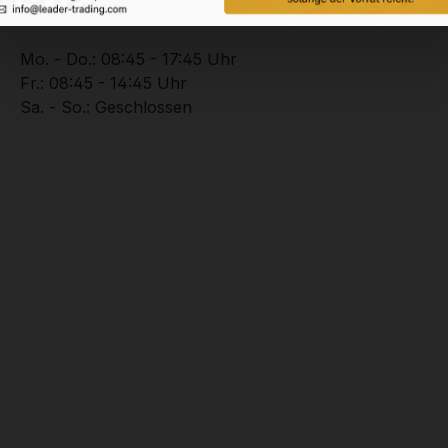
+49 (0) 2102 – 94201 – 0
Mo. - Do.: 08:45 - 17:45 Uhr
Fr.: 08:45 - 14:45 Uhr
Sa. - So.: Geschlossen