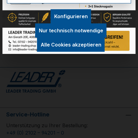
Technische Daten
Konfigurieren
GPSR Information
Nur technisch notwendige
Bewertungen
Alle Cookies akzeptieren
Service-Hotline
Unterstützung zu Ihrer Bestellung:
+49 (0) 2102 – 94201 – 0