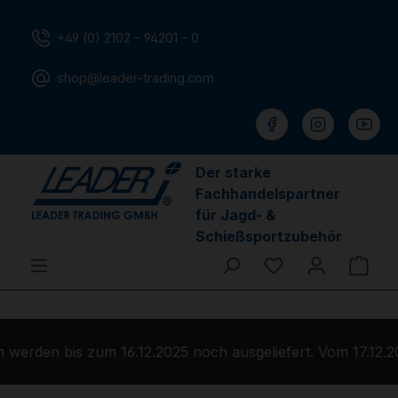
Zum Hauptinhalt springen
+49 (0) 2102 – 94201 – 0
shop@leader-trading.com
Der starke
Fachhandelspartner
für Jagd- &
Schießsportzubehör
Du hast 0 Produ
Ware
werden bis zum 16.12.2025 noch ausgeliefert. Vom 17.12.2