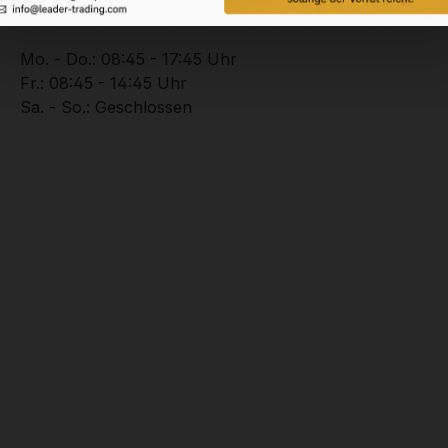
+49 (0) 2102 – 94201 – 0
Mo. - Do.: 08:45 - 17:45 Uhr
Fr.: 08:45 - 14:45 Uhr
Sa. - So.: Geschlossen