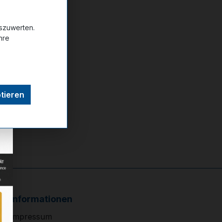
uszuwerten.
ttel hinzufügen
hre
tieren
Informationen
Impressum