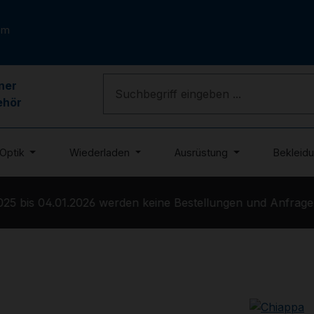
om
ner
ehör
Optik
Wiederladen
Ausrüstung
Bekleid
5 bis 04.01.2026 werden keine Bestellungen und Anfragen 