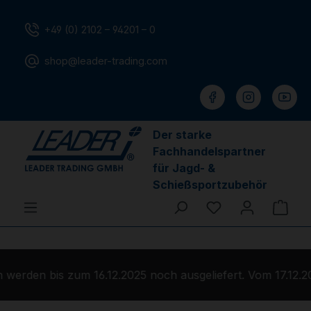
Zum Hauptinhalt springen
+49 (0) 2102 – 94201 – 0
shop@leader-trading.com
Der starke
Fachhandelspartner
für Jagd- &
Schießsportzubehör
Du hast 0 Produ
Ware
werden bis zum 16.12.2025 noch ausgeliefert. Vom 17.12.2