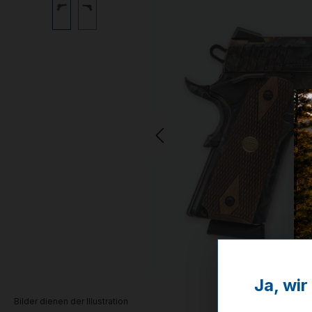
Ja, wi
Bilder dienen der Illustration