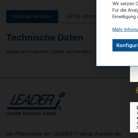
Wir setzen C
Für die Anal
Technische Daten
GPSR Information
Bewer
Einwilligung 
Mehr Informa
Technische Daten
Konfigur
Keine technischen Daten vorhanden.
Die Philosophie der LEADER Trading: Ausbau der