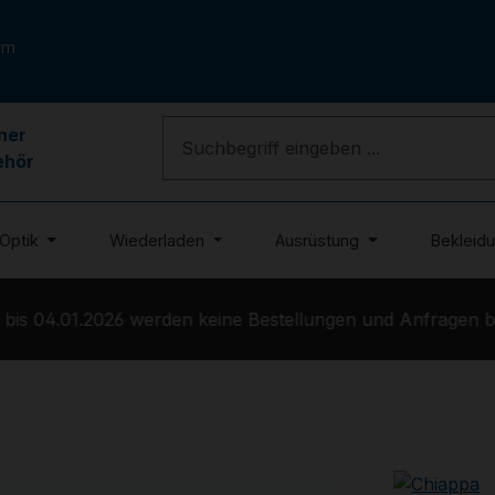
om
ner
ehör
Optik
Wiederladen
Ausrüstung
Bekleid
is 04.01.2026 werden keine Bestellungen und Anfragen bea