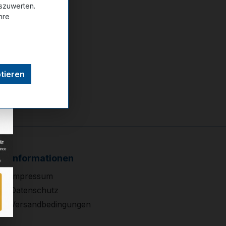
uszuwerten.
hre
tieren
Informationen
Impressum
Datenschutz
Versandbedingungen