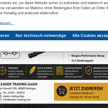
ookies ein, um diese Website sicher zu betreiben und statistisch a
yse verwenden wir Matomo ohne Weitergabe Ihrer Daten an Dritte. I
tungen
ist freiwillig und jederzeit widerrufbar.
tionen ...
ieren
Nur technisch notwendige
Alle Cookies akzep
Service-Hotline
Unterstützung zu Ihrer Bestellung:
+49 (0) 2102 – 94201 – 0
Mo. - Do.: 08:45 - 17:45 Uhr
Fr.: 08:45 - 14:45 Uhr