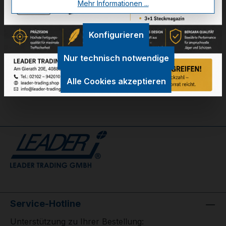
Mehr Informationen ...
Konfigurieren
Technische Daten
GPSR Information
Nur technisch notwendige
Bewertungen
Alle Cookies akzeptieren
Service-Hotline
Unterstützung zu Ihrer Bestellung: