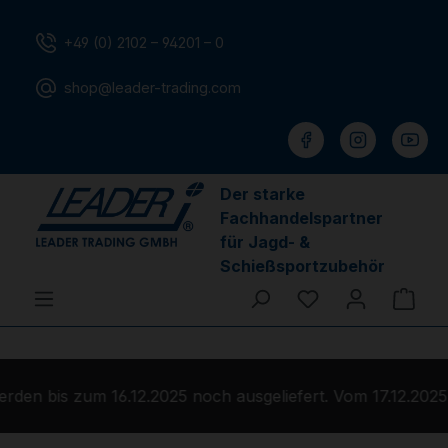
Zum Hauptinhalt springen
+49 (0) 2102 – 94201 – 0
shop@leader-trading.com
Der starke
Fachhandelspartner
für Jagd- &
Schießsportzubehör
Du hast 0 Produ
Ware
den bis zum 16.12.2025 noch ausgeliefert. Vom 17.12.2025