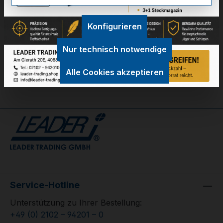
Technische Daten
Konfigurieren
GPSR Information
Nur technisch notwendige
Bewertungen
Alle Cookies akzeptieren
Service-Hotline
Unterstützung zu Ihrer Bestellung:
+49 (0) 2102 – 94201 – 0