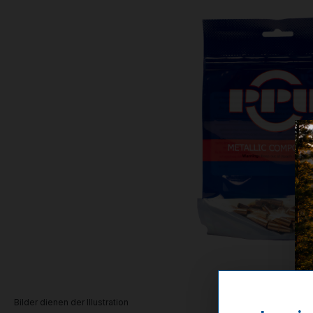
Bilder dienen der Illustration