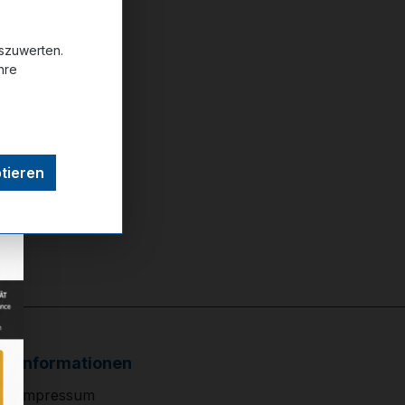
uszuwerten.
ttel hinzufügen
hre
tieren
Informationen
Impressum