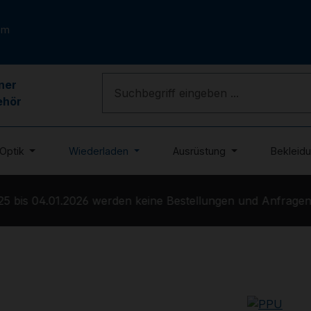
om
ner
ehör
Optik
Wiederladen
Ausrüstung
Bekleid
bis 04.01.2026 werden keine Bestellungen und Anfragen be