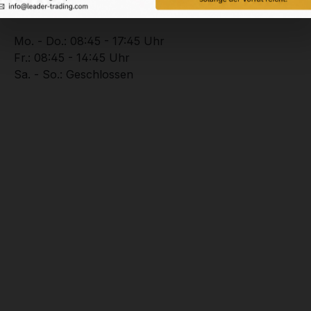
+49 (0) 2102 – 94201 – 0
Mo. - Do.: 08:45 - 17:45 Uhr
Fr.: 08:45 - 14:45 Uhr
Sa. - So.: Geschlossen