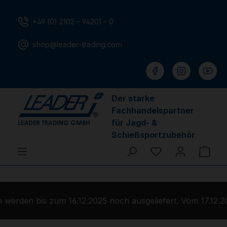
Zum Hauptinhalt springen
+49 (0) 2102 – 94201 – 0
shop@leader-trading.com
Der starke
Fachhandelspartner
für Jagd- &
Schießsportzubehör
Du hast 0 Produ
Ware
werden bis zum 16.12.2025 noch ausgeliefert. Vom 17.12.2