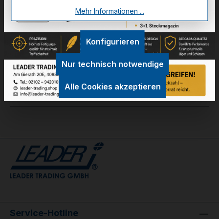
Mehr Informationen ...
Zum Merkzettel hinzufügen
Konfigurieren
Technische Daten
Nur technisch notwendige
GPSR Information
Alle Cookies akzeptieren
Bewertungen
Service-Hotline