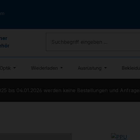
om
ner
ehör
Optik
Wiederladen
Ausrüstung
Bekleid
5 bis 04.01.2026 werden keine Bestellungen und Anfragen 