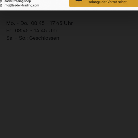
Unterstützung zu Ihrer Bestellung:
+49 (0) 2102 – 94201 – 0
Mo. - Do.: 08:45 - 17:45 Uhr
Fr.: 08:45 - 14:45 Uhr
Sa. - So.: Geschlossen