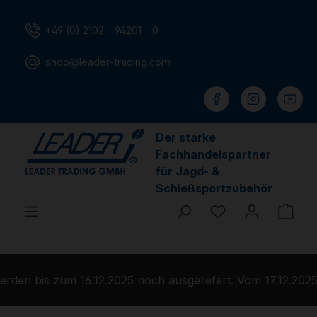
Zum Hauptinhalt springen
+49 (0) 2102 – 94201 – 0
shop@leader-trading.com
Der starke
Fachhandelspartner
für Jagd- &
Schießsportzubehör
Du hast 0 Produ
Ware
en bis zum 16.12.2025 noch ausgeliefert. Vom 17.12.2025 