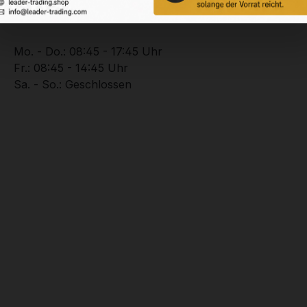
Unterstützung zu Ihrer Bestellung:
+49 (0) 2102 – 94201 – 0
Mo. - Do.: 08:45 - 17:45 Uhr
Fr.: 08:45 - 14:45 Uhr
Sa. - So.: Geschlossen