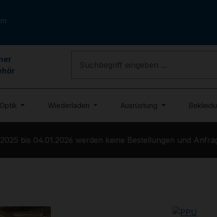
om
ner
ehör
Optik
Wiederladen
Ausrüstung
Bekleid
25 bis 04.01.2026 werden keine Bestellungen und Anfragen