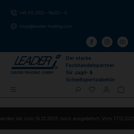
Zum Hauptinhalt springen
+49 (0) 2102 – 94201 – 0
shop@leader-trading.com
Der starke
Fachhandelspartner
für Jagd- &
Schießsportzubehör
Du hast 0 Produ
Ware
den bis zum 16.12.2025 noch ausgeliefert. Vom 17.12.2025