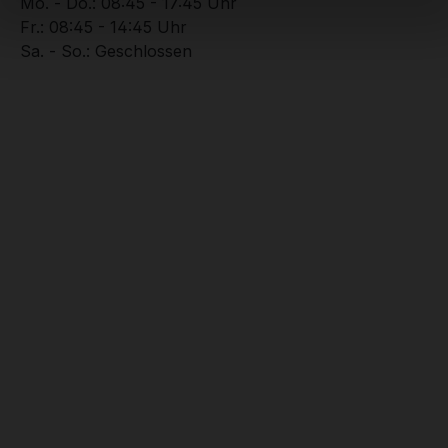
Mo. - Do.: 08:45 - 17:45 Uhr
Fr.: 08:45 - 14:45 Uhr
Sa. - So.: Geschlossen