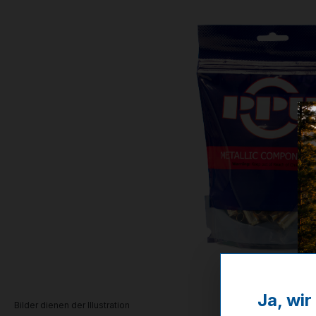
Ja, wi
Bilder dienen der Illustration