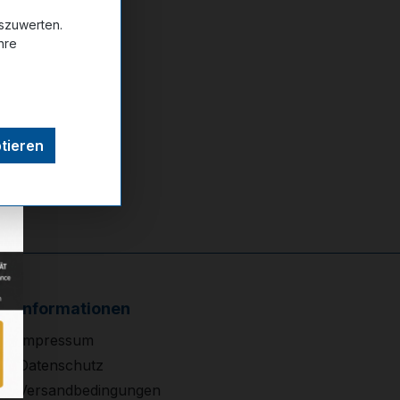
ttel hinzufügen
uszuwerten.
hre
tieren
Informationen
Impressum
Datenschutz
Versandbedingungen