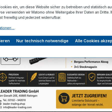
Zum Merkze
ookies ein, um diese Website sicher zu betreiben und statistisch a
yse verwenden wir Matomo ohne Weitergabe Ihrer Daten an Dritte. I
ist freiwillig und jederzeit widerrufbar.
tungen
tionen ...
ieren
Nur technisch notwendige
Alle Cookies akzep
Service-Hotline
Unterstützung zu Ihrer Bestellung:
+49 (0) 2102 – 94201 – 0