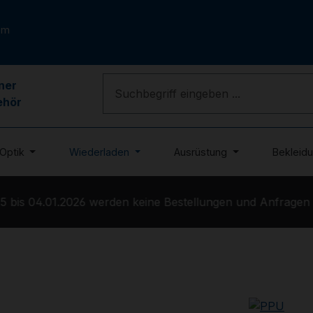
om
ner
ehör
Optik
Wiederladen
Ausrüstung
Bekleid
bis 04.01.2026 werden keine Bestellungen und Anfragen be