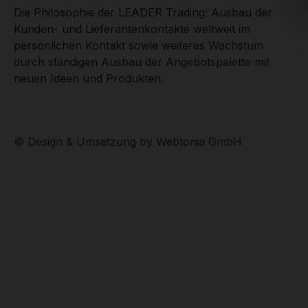
Die Philosophie der LEADER Trading: Ausbau der
Kunden- und Lieferantenkontakte weltweit im
persönlichen Kontakt sowie weiteres Wachstum
durch ständigen Ausbau der Angebotspalette mit
neuen Ideen und Produkten.
© Design & Umsetzung by Webtonia GmbH