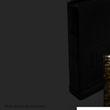
Bilder dienen der Illustration