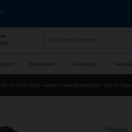
om
ner
ehör
Optik
Wiederladen
Ausrüstung
Bekleid
5 bis 04.01.2026 werden keine Bestellungen und Anfragen 