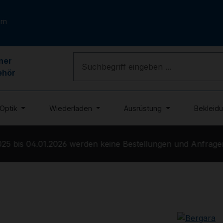
om
ner
ehör
Optik
Wiederladen
Ausrüstung
Bekleid
 bis 04.01.2026 werden keine Bestellungen und Anfragen b