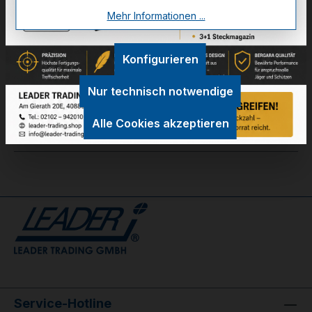
Mehr Informationen ...
Zum Merkzettel hinzufügen
Konfigurieren
Technische Daten
Nur technisch notwendige
GPSR Information
Alle Cookies akzeptieren
Bewertungen
Service-Hotline