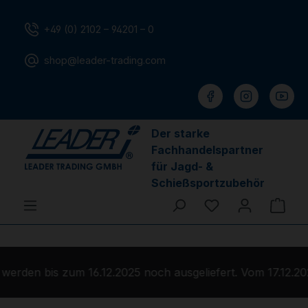
Zum Hauptinhalt springen
+49 (0) 2102 – 94201 – 0
shop@leader-trading.com
Der starke
Fachhandelspartner
für Jagd- &
Schießsportzubehör
Du hast 0 Produ
Ware
erden bis zum 16.12.2025 noch ausgeliefert. Vom 17.12.20