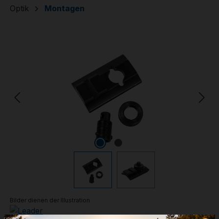
Optik
Montagen
Bildergalerie überspringen
Bilder dienen der Illustration