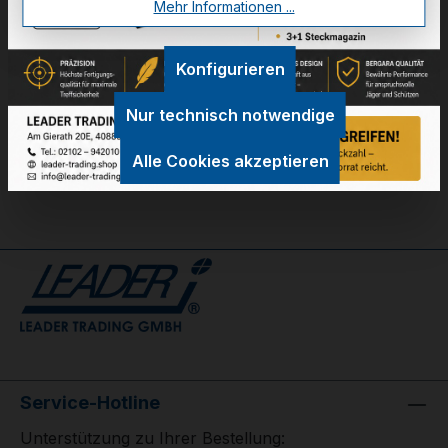
Mehr Informationen ...
Konfigurieren
Technische Daten
GPSR Information
Nur technisch notwendige
Bewertungen
Alle Cookies akzeptieren
Service-Hotline
Unterstützung zu Ihrer Bestellung: