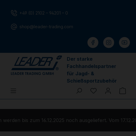
Zum Hauptinhalt springen
+49 (0) 2102 – 94201 – 0
shop@leader-trading.com
Der starke
Fachhandelspartner
für Jagd- &
Schießsportzubehör
Du hast 0 Produ
Ware
werden bis zum 16.12.2025 noch ausgeliefert. Vom 17.12.2