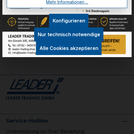
Mehr Informationen ...
Konfigurieren
Technische Daten
GPSR Information
Nur technisch notwendige
Bewertungen
Alle Cookies akzeptieren
Service-Hotline
Unterstützung zu Ihrer Bestellung: