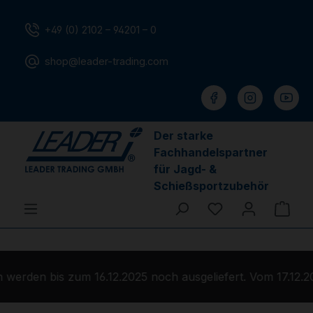
Zum Hauptinhalt springen
+49 (0) 2102 – 94201 – 0
shop@leader-trading.com
Der starke
Fachhandelspartner
für Jagd- &
Schießsportzubehör
Du hast 0 Produ
Ware
werden bis zum 16.12.2025 noch ausgeliefert. Vom 17.12.2