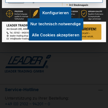
Technische Daten
Konfigurieren
GPSR Information
Nur technisch notwendige
Bewertungen
Alle Cookies akzeptieren
Service-Hotline
Unterstützung zu Ihrer Bestellung:
+49 (0) 2102 – 94201 – 0