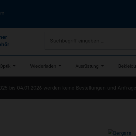
om
ner
ehör
Optik
Wiederladen
Ausrüstung
Bekleid
5 bis 04.01.2026 werden keine Bestellungen und Anfragen 