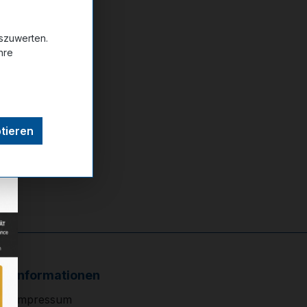
uszuwerten.
ttel hinzufügen
hre
tieren
Informationen
Impressum