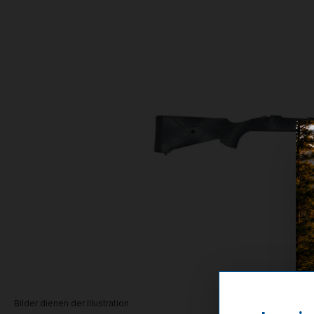
Bilder dienen der Illustration