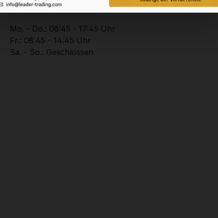
+49 (0) 2102 – 94201 – 0
Mo. - Do.: 08:45 - 17:45 Uhr
Fr.: 08:45 - 14:45 Uhr
Sa. - So.: Geschlossen