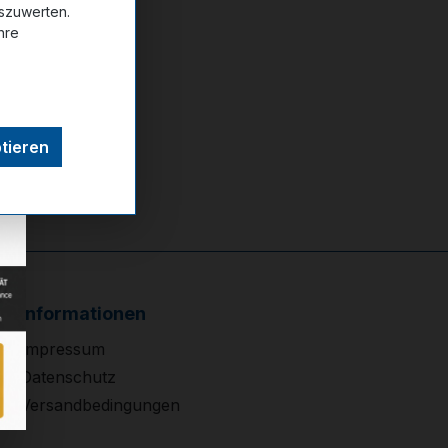
uszuwerten.
hre
tieren
Informationen
Impressum
Datenschutz
Versandbedingungen