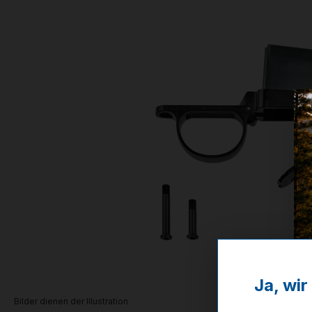
Ja, wi
Bilder dienen der Illustration