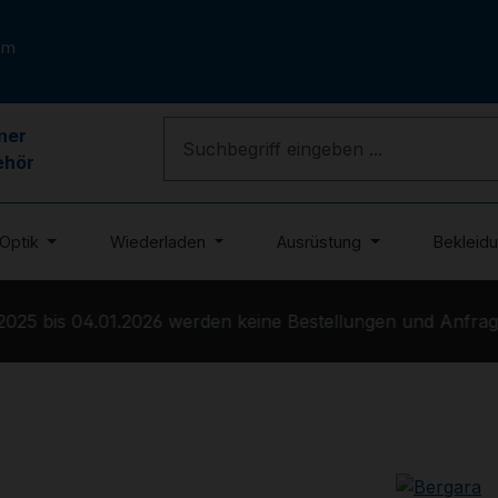
om
ner
ehör
Optik
Wiederladen
Ausrüstung
Bekleid
25 bis 04.01.2026 werden keine Bestellungen und Anfragen