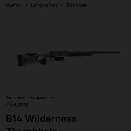
Waffen
Langwaffen
Büchsen
Bildergalerie überspringen
Bilder dienen der Illustration
B14 Wilderness