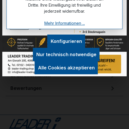
Dritte. Ihre Einwilligung ist freiwillig und
7 Rem. Mag.
jederzeit widerrufbar.
Mehr Informationen ...
Konfigurieren
Zum Merkzettel hinzufügen
Nur technisch notwendige
Technische Daten
Alle Cookies akzeptieren
GPSR Information
Bewertungen