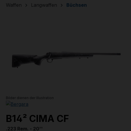
Waffen
Langwaffen
Büchsen
Bildergalerie überspringen
Bilder dienen der Illustration
B14² CIMA CF
.223 Rem. - 20''