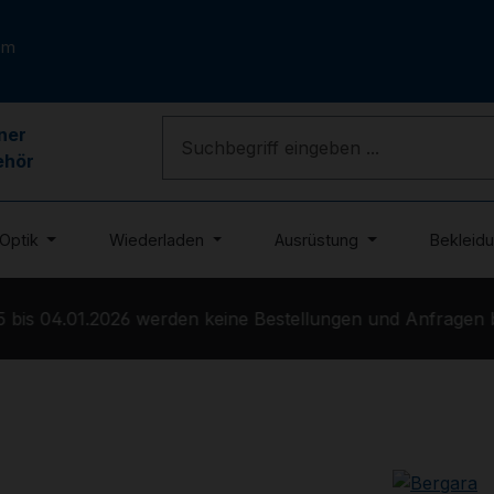
om
ner
ehör
Optik
Wiederladen
Ausrüstung
Bekleid
is 04.01.2026 werden keine Bestellungen und Anfragen bea