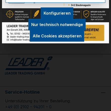
Technische Daten
Konfigurieren
GPSR Information
Nur technisch notwendige
Bewertungen
Alle Cookies akzeptieren
Service-Hotline
Unterstützung zu Ihrer Bestellung:
+49 (0) 2102 – 94201 – 0