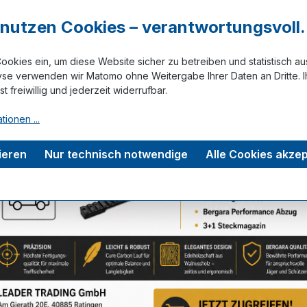
r nutzen Cookies – verantwortungsvoll.
ookies ein, um diese Website sicher zu betreiben und statistisch a
yse verwenden wir Matomo ohne Weitergabe Ihrer Daten an Dritte. I
ist freiwillig und jederzeit widerrufbar.
tionen ...
15-09974
ieren
Nur technisch notwendige
Alle Cookies akzep