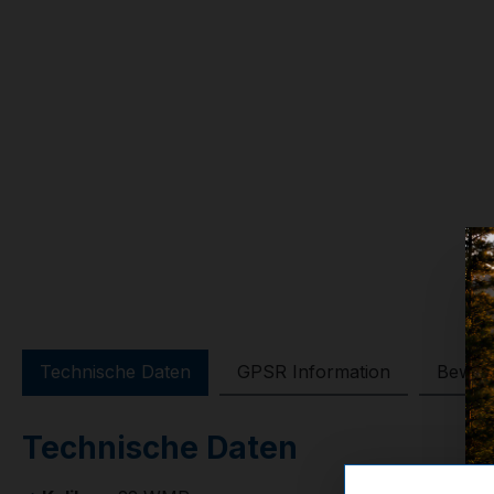
Technische Daten
GPSR Information
Bewer
Technische Daten