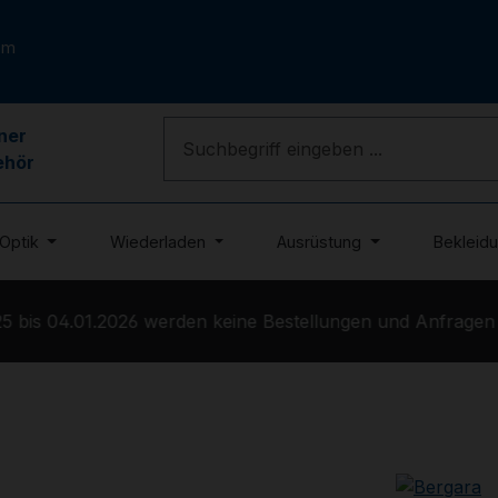
om
ner
ehör
Optik
Wiederladen
Ausrüstung
Bekleid
is 04.01.2026 werden keine Bestellungen und Anfragen bea