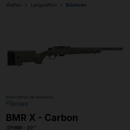
Waffen
Langwaffen
Büchsen
Bildergalerie überspringen
Bilder dienen der Illustration
BMR X - Carbon
.17HMR - 20''