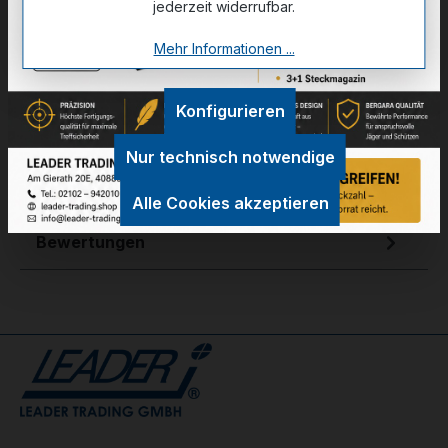
jederzeit widerrufbar.
Mehr Informationen ...
Zum Merkzettel hinzufügen
Konfigurieren
Technische Daten
Nur technisch notwendige
GPSR Information
Alle Cookies akzeptieren
Bewertungen