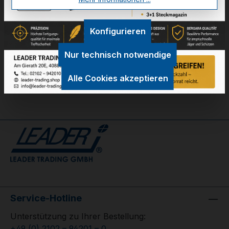
Technische Daten
Konfigurieren
GPSR Information
Nur technisch notwendige
Bewertungen
Alle Cookies akzeptieren
Service-Hotline
Unterstützung zu Ihrer Bestellung:
+49 (0) 2102 – 94201 – 0