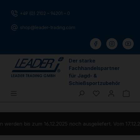
Zum Hauptinhalt springen
+49 (0) 2102 – 94201 – 0
shop@leader-trading.com
Der starke
Fachhandelspartner
für Jagd- &
Schießsportzubehör
Du hast 0 Produ
Ware
werden bis zum 16.12.2025 noch ausgeliefert. Vom 17.12.2