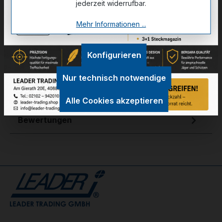
jederzeit widerrufbar.
Mehr Informationen ...
Zum Merkzettel hinzufügen
Konfigurieren
Technische Daten
Nur technisch notwendige
GPSR Information
Alle Cookies akzeptieren
Bewertungen