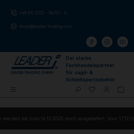
Zum Hauptinhalt springen
+49 (0) 2102 – 94201 – 0
shop@leader-trading.com
Der starke
Fachhandelspartner
für Jagd- &
Schießsportzubehör
Du hast 0 Produ
Ware
werden bis zum 16.12.2025 noch ausgeliefert. Vom 17.12.2