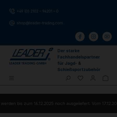
Zum Hauptinhalt springen
+49 (0) 2102 – 94201 – 0
shop@leader-trading.com
Der starke
Fachhandelspartner
für Jagd- &
Schießsportzubehör
Du hast 0 Produ
Ware
erden bis zum 16.12.2025 noch ausgeliefert. Vom 17.12.20