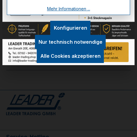
Mehr Informationen ...
Zum Merkzettel hinzufügen
Konfigurieren
Technische Daten
Nur technisch notwendige
GPSR Information
Alle Cookies akzeptieren
Bewertungen
Service-Hotline