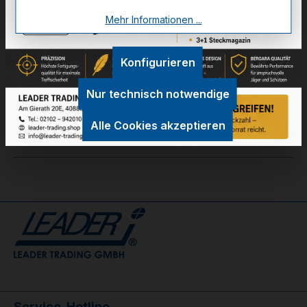
Mehr Informationen ...
Zum Merkzettel hinzufügen
Konfigurieren
Technische Daten
Nur technisch notwendige
GPSR Information
Alle Cookies akzeptieren
Bewertungen
Service-Hotline