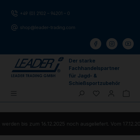
Zum Hauptinhalt springen
+49 (0) 2102 – 94201 – 0
shop@leader-trading.com
Der starke
Fachhandelspartner
für Jagd- &
Schießsportzubehör
Du hast 0 Produ
Ware
erden bis zum 16.12.2025 noch ausgeliefert. Vom 17.12.20