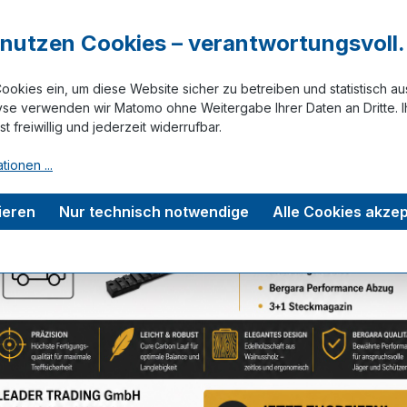
45-47
r nutzen Cookies – verantwortungsvoll.
ookies ein, um diese Website sicher zu betreiben und statistisch a
yse verwenden wir Matomo ohne Weitergabe Ihrer Daten an Dritte. I
ist freiwillig und jederzeit widerrufbar.
Zum Merkze
tionen ...
tungen
ieren
Nur technisch notwendige
Alle Cookies akzep