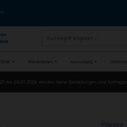
om
ner
ehör
Optik
Wiederladen
Ausrüstung
Bekleid
 bis 04.01.2026 werden keine Bestellungen und Anfragen b