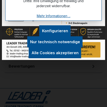
Dritte. Ihre Einwilligung ist freiwillig und
jederzeit widerrufbar.
Mehr Informationen ...
Zum Merkzettel hinzufügen
Konfigurieren
Nur technisch notwendige
Technische Daten
Alle Cookies akzeptieren
GPSR Information
Bewertungen