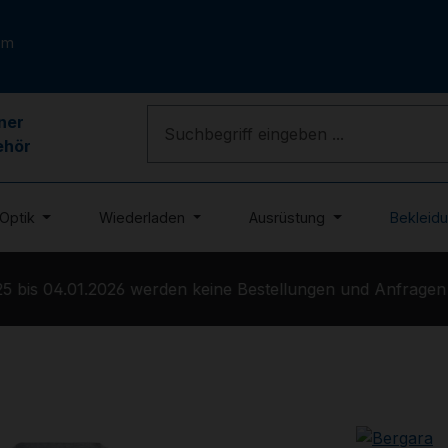
om
ner
ehör
Optik
Wiederladen
Ausrüstung
Bekleid
 bis 04.01.2026 werden keine Bestellungen und Anfragen b