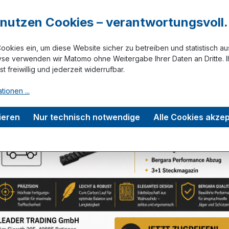
XS
L
r nutzen Cookies – verantwortungsvoll.
ookies ein, um diese Website sicher zu betreiben und statistisch a
yse verwenden wir Matomo ohne Weitergabe Ihrer Daten an Dritte. I
ist freiwillig und jederzeit widerrufbar.
Zum Merkze
tionen ...
tungen
ieren
Nur technisch notwendige
Alle Cookies akzep