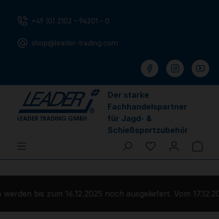
Zum Hauptinhalt springen
+49 (0) 2102 – 94201 – 0
shop@leader-trading.com
Der starke
Fachhandelspartner
für Jagd- &
Schießsportzubehör
Du hast 0 Produ
Ware
erden bis zum 16.12.2025 noch ausgeliefert. Vom 17.12.20