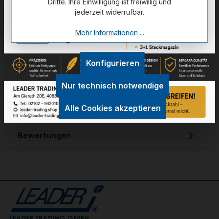
Dritte. Ihre Einwilligung ist freiwillig und
jederzeit widerrufbar.
Mehr Informationen ...
Zum Merkzettel hinzufügen
Konfigurieren
Nur technisch notwendige
Technische Daten
Alle Cookies akzeptieren
GPSR Information
Bewertungen