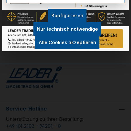
Technische Daten
Konfigurieren
GPSR Information
Nur technisch notwendige
Bewertungen
Alle Cookies akzeptieren
Service-Hotline
Unterstützung zu Ihrer Bestellung:
+49 (0) 2102 – 94201 – 0