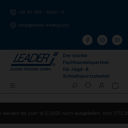
Zum Hauptinhalt springen
+49 (0) 2102 – 94201 – 0
shop@leader-trading.com
Der starke
Fachhandelspartner
für Jagd- &
Schießsportzubehör
Du hast 0 Produ
Ware
werden bis zum 16.12.2025 noch ausgeliefert. Vom 17.12.2