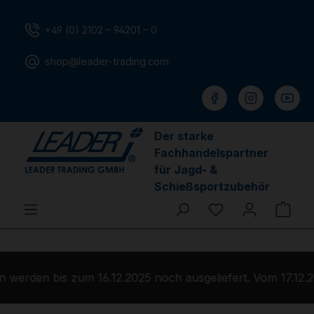
Zum Hauptinhalt springen
+49 (0) 2102 – 94201 – 0
shop@leader-trading.com
Der starke
Fachhandelspartner
für Jagd- &
Schießsportzubehör
Du hast 0 Produ
Ware
werden bis zum 16.12.2025 noch ausgeliefert. Vom 17.12.2