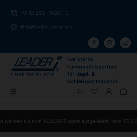
Zum Hauptinhalt springen
+49 (0) 2102 – 94201 – 0
shop@leader-trading.com
Der starke
Fachhandelspartner
für Jagd- &
Schießsportzubehör
Du hast 0 Produ
Ware
werden bis zum 16.12.2025 noch ausgeliefert. Vom 17.12.2