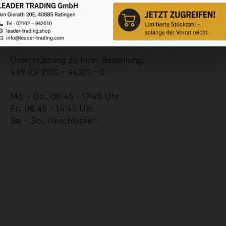
Service-Hotline
Unterstützung zu Ihrer Bestellung:
+49 (0) 2102 – 94201 – 0
Mo. - Do.: 08:45 - 17:45 Uhr
Fr.: 08:45 - 14:45 Uhr
Sa. - So.: Geschlossen