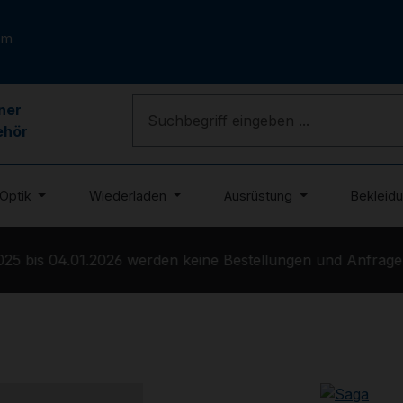
om
ner
ehör
Optik
Wiederladen
Ausrüstung
Bekleid
5 bis 04.01.2026 werden keine Bestellungen und Anfragen 